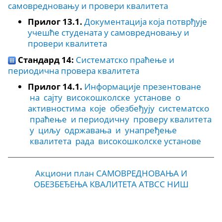
самовредновању и провери квалитета
Прилог 13.1.
Документација која потврђује
учешће студената у самовредновању и
провери квалитета
Стандард 14:
Систематско праћење и
периодична провера квалитета
Прилог 14.1.
Информације презентоване
на сајту високошколске установе о
активностима које обезбеђују систематско
праћење и периодичну проверу квалитета
у циљу одржавања и унапређење
квалитета рада високошколске установе
Акциони план САМОВРЕДНОВАЊА И
ОБЕЗБЕЂЕЊА КВАЛИТЕТА АТВСС НИШ