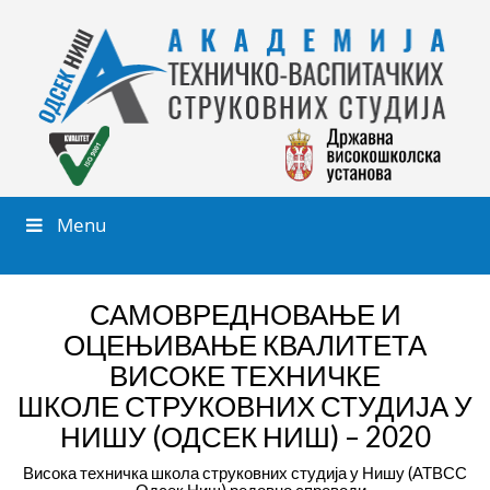
Menu
САМОВРЕДНОВАЊЕ И
ОЦЕЊИВАЊЕ КВАЛИТЕТА
ВИСОКЕ ТЕХНИЧКЕ
ШКОЛЕ СТРУКОВНИХ СТУДИЈА У
НИШУ (ОДСЕК НИШ) – 2020
Висока техничка школа струковних студија у Нишу (АТВСС
– Одсек Ниш) редовно спроводи