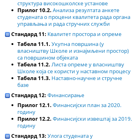
структура високошколске установе
Прилог 10.2.
Aнализа резултата анкете
студената о процени квалитета рада органа
управљања и рада стручних служби
Стандард 11:
Квалитет простора и опреме
Табела 11.1.
Укупна површина (у
власништву Школе и изнајмљени простор)
са површином објеката
Табела 11.2.
Листа опреме у власништву
Школе која се користи у наставном процесу
Табела 11.3.
Наставно-научне и стручне
базе
Стандард 12:
Финансирање
Прилог 12.1.
Финансијски план за 2020.
годину
Прилог 12.2.
Финансијски извештај за 2019.
годину
Стандард 13:
Улога студената у