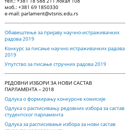
тел.: +381 18 588 211 локал 108
моб.: +381 69 1850330
e-mail: parlament@vtsnis.edu.rs
Обавештење за пријаву научно-истраживачких
радова 2019
Конкурс за писање научно истраживачких радова
2019
Упутство за писање стручних радова 2019
РЕДОВНИ ИЗБОРИ ЗА НОВИ САСТАВ
ПАРЛАМЕНТА – 2018
Одлука о формирању конкурсне комисије
Одлука о расписивању редовних избора за састав
студентског парламента
Одлука за расписивање избора за нови састав