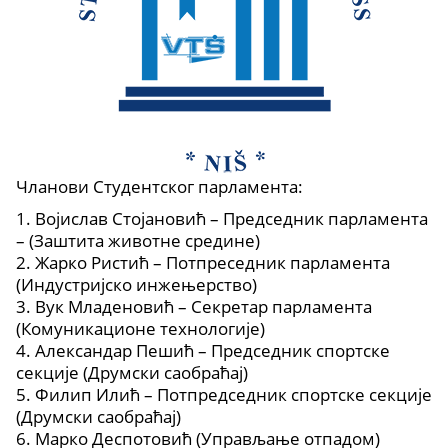
Чланови Студентског парламента:
1. Војислав Стојановић – Председник парламента
– (Заштита животне средине)
2. Жарко Ристић – Потпреседник парламента
(Индустријско инжењерство)
3. Вук Младеновић – Секретар парламента
(Комуникационе технологије)
4. Александар Пешић – Председник спортске
секције (Друмски саобраћај)
5. Филип Илић – Потпредседник спортске секције
(Друмски саобраћај)
6. Марко Деспотовић (Управљање отпадом)