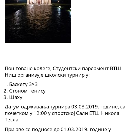
Поштоване колеге, Студентски парламент ВТШ
Ниш организује школски турнир у:
Баскету 3×3
Стоном тенису
Шаху
Датум одржавања турнира 03.03.2019. године, са
почетком у 12:00 у спортској Сали ЕТШ Никола
Тесла.
Пријаве се подносе до 01.03.2019. године у