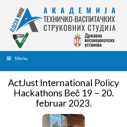
Menu
ActJust International Policy
Hackathons Beč 19 – 20.
februar 2023.