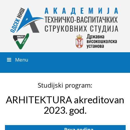
Menu
Studijski program:
ARHITEKTURA akreditovan
2023. god.
Prva godina