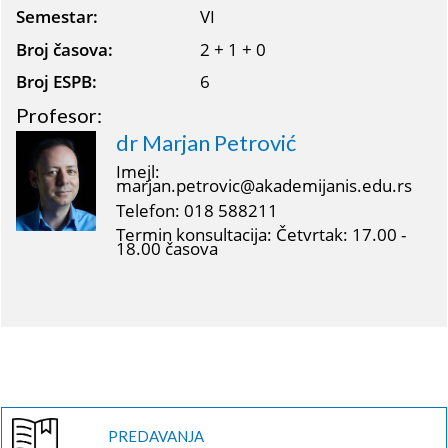
Semestar:
VI
Broj časova:
2 + 1 + 0
Broj ESPB:
6
Profesor:
dr Marjan Petrović
Imejl:
marjan.petrovic@akademijanis.edu.rs
Telefon: 018 588211
Termin konsultacija: Četvrtak: 17.00 -
18.00 časova
PREDAVANJA