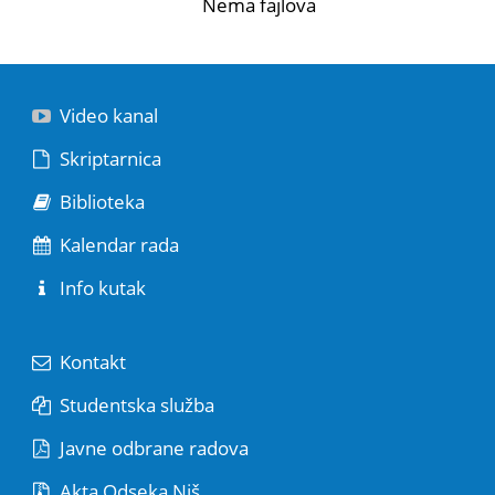
Nema fajlova
Video kanal
Skriptarnica
Biblioteka
Kalendar rada
Info kutak
Kontakt
Studentska služba
Javne odbrane radova
Akta Odseka Niš