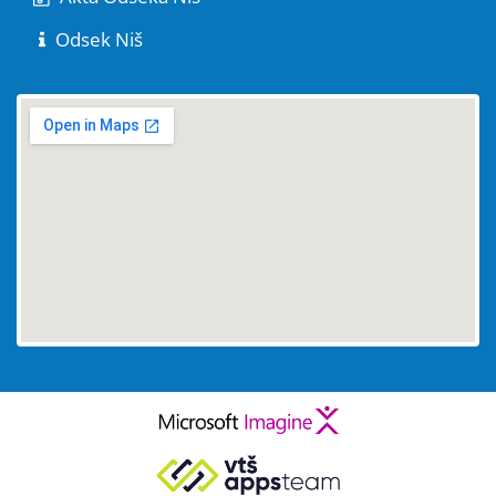
Odsek Niš
embed maps