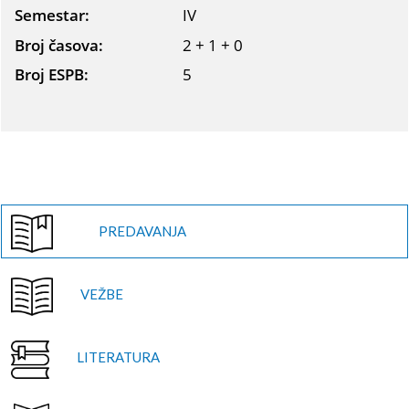
Semestar:
IV
Broj časova:
2 + 1 + 0
Broj ESPB:
5
PREDAVANJA
VEŽBE
LITERATURA