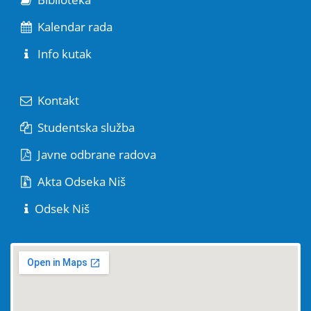
Kalendar rada
Info kutak
Kontakt
Studentska služba
Javne odbrane radova
Akta Odseka Niš
Odsek Niš