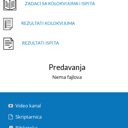
ZADACI SA KOLOKVIJUMA I ISPITA
REZULTATI KOLOKVIJUMA
REZULTATI ISPITA
Predavanja
Nema fajlova
Video kanal
Skriptarnica
Biblioteka