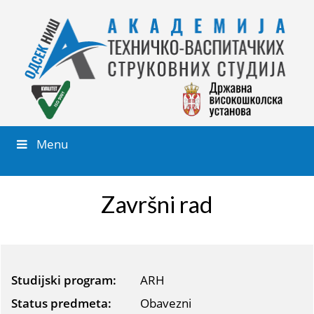
Menu
Završni rad
Studijski program:
ARH
Status predmeta:
Obavezni