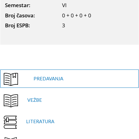
Semestar:
VI
Broj časova:
0 + 0 + 0 + 0
Broj ESPB:
3
PREDAVANJA
VEŽBE
LITERATURA