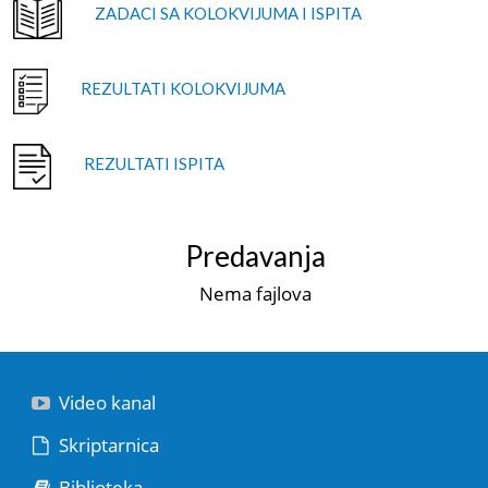
ZADACI SA KOLOKVIJUMA I ISPITA
REZULTATI KOLOKVIJUMA
REZULTATI ISPITA
Predavanja
Nema fajlova
Video kanal
Skriptarnica
Biblioteka