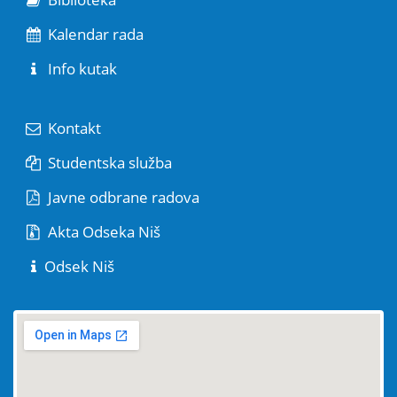
Kalendar rada
Info kutak
Kontakt
Studentska služba
Javne odbrane radova
Akta Odseka Niš
Odsek Niš