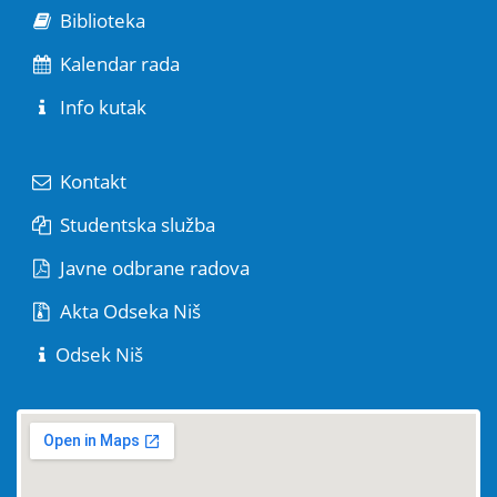
Biblioteka
Kalendar rada
Info kutak
Kontakt
Studentska služba
Javne odbrane radova
Akta Odseka Niš
Odsek Niš