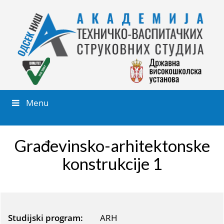
Menu
Građevinsko-arhitektonske
konstrukcije 1
Studijski program:
ARH