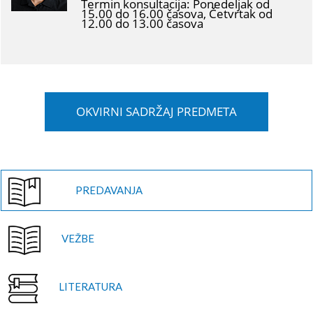
Termin konsultacija: Ponedeljak od
15.00 do 16.00 časova, Četvrtak od
12.00 do 13.00 časova
OKVIRNI SADRŽAJ PREDMETA
PREDAVANJA
VEŽBE
LITERATURA