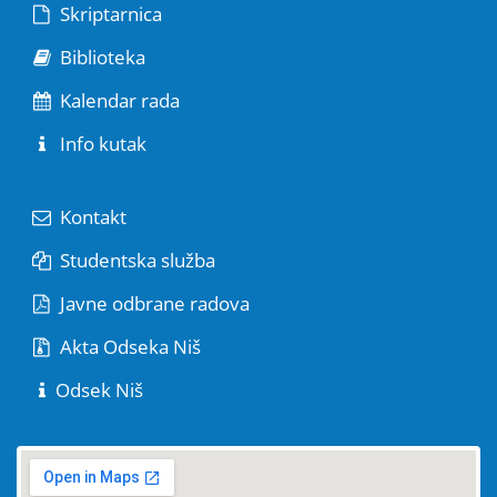
Skriptarnica
Biblioteka
Kalendar rada
Info kutak
Kontakt
Studentska služba
Javne odbrane radova
Akta Odseka Niš
Odsek Niš