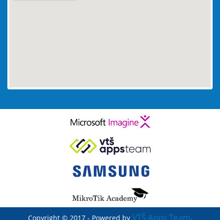
embed maps
VTŠ Apps Team
Copyright © 2017 - Powered by
.