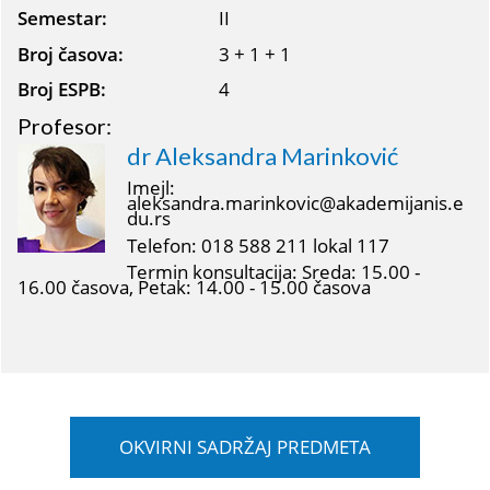
Semestar:
II
Broj časova:
3 + 1 + 1
Broj ESPB:
4
Profesor:
dr Aleksandra Marinković
Imejl:
aleksandra.marinkovic@akademijanis.e
du.rs
Telefon: 018 588 211 lokal 117
Termin konsultacija: Sreda: 15.00 -
16.00 časova, Petak: 14.00 - 15.00 časova
OKVIRNI SADRŽAJ PREDMETA