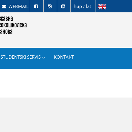
WEBMAIL
ћир
/
lat
STUDENTSKI SERVIS
KONTAKT