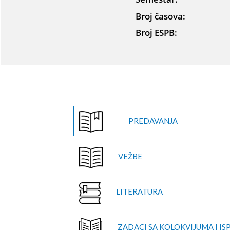
Broj časova:
Broj ESPB:
PREDAVANJA
VEŽBE
LITERATURA
ZADACI SA KOLOKVIJUMA I IS