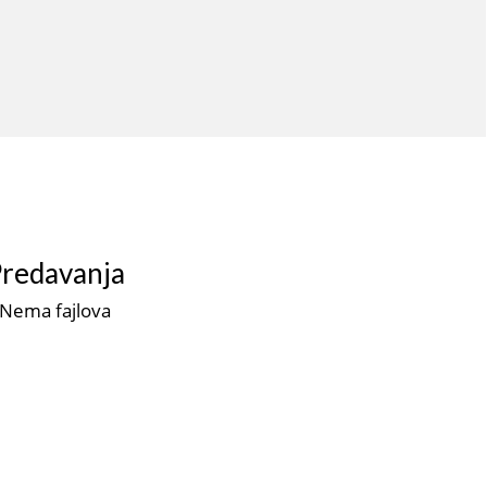
redavanja
Nema fajlova