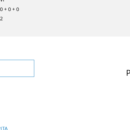
0 + 0 + 0
2
P
PITA