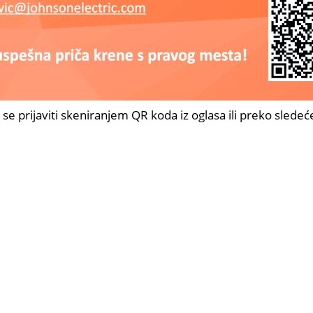
se prijaviti skeniranjem QR koda iz oglasa ili preko slede