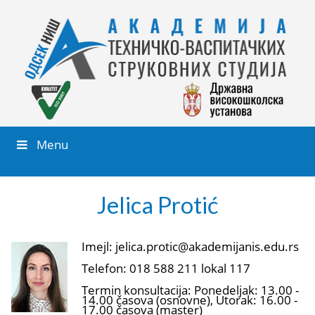
Menu
Jelica Protić
Imejl: jelica.protic@akademijanis.edu.rs
Telefon: 018 588 211 lokal 117
Termin konsultacija: Ponedeljak: 13.00 -
14.00 časova (osnovne), Utorak: 16.00 -
17.00 časova (master)