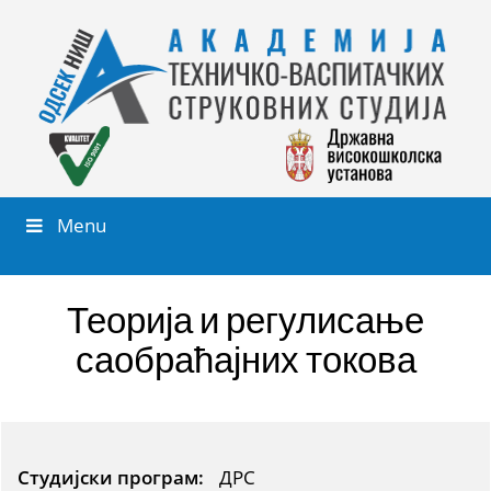
Menu
Теорија и регулисање
саобраћајних токова
Студијски програм:
ДРС