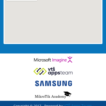
embed maps
VTŠ Apps Team
Copyright © 2017 - Powered by
.