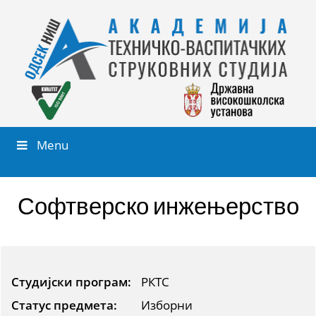
Menu
Софтверско инжењерство
Студијски програм:
РКТС
Статус предмета:
Изборни