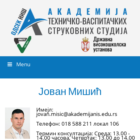
Menu
Јован Мишић
Имејл:
jovan.misic@akademijanis.edu.rs
Телефон: 018 588 211 локал 106
Термин консултација: Среда: 13.00 -
14.00 часова, Четвртак: 13.00 до 14.00