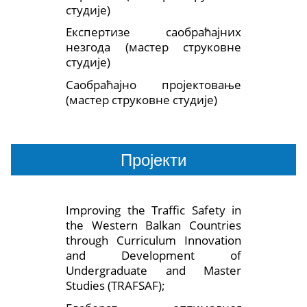
студије)
Експертизе саобраћајних
незгода (мастер струковне
студије)
Саобраћајно пројектовање
(мастер струковне студије)
Пројекти
Improving the Traffic Safety in
the Western Balkan Countries
through Curriculum Innovation
and Development of
Undergraduate and Master
Studies (TRAFSAF);