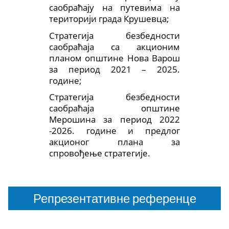
саобраћају на путевима на
територији града Крушевца;
Стратегија безбедности
саобраћаја са акционим
планом општине Нова Варош
за период 2021 – 2025.
године;
Стратегија безбедности
саобраћаја општине
Мерошина за период 2022
-2026. године и предлог
акционог плана за
спровођење стратегије.
Репрезентативне референце